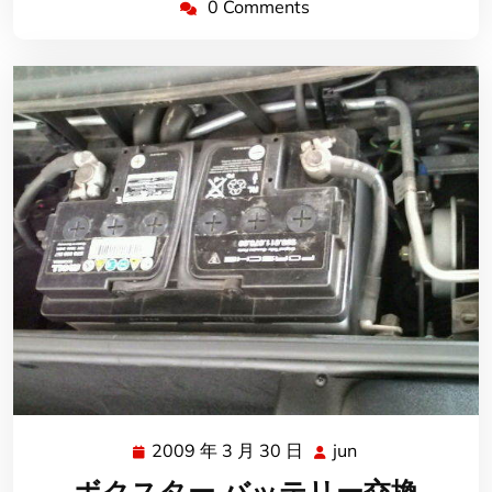
0 Comments
2009 年 3 月 30 日
jun
2009
jun
年