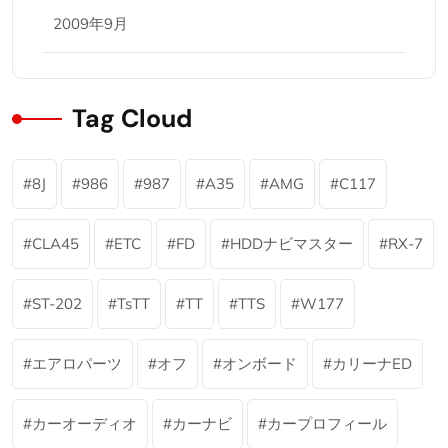
2009年9月
Tag Cloud
8J
986
987
A35
AMG
C117
CLA45
ETC
FD
HDDナビマスター
RX-7
ST-202
TsTT
TT
TTS
W177
エアロパーツ
オフ
オンボード
カリーナED
カーオーディオ
カーナビ
カープロフィール