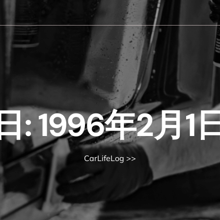
日:
1996年2月1
CarLifeLog
>>