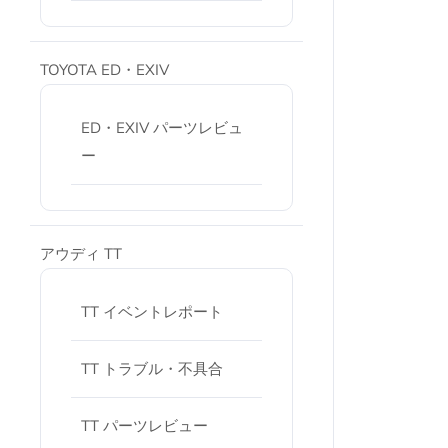
TOYOTA ED・EXIV
ED・EXIV パーツレビュ
ー
アウディ TT
TT イベントレポート
TT トラブル・不具合
TT パーツレビュー