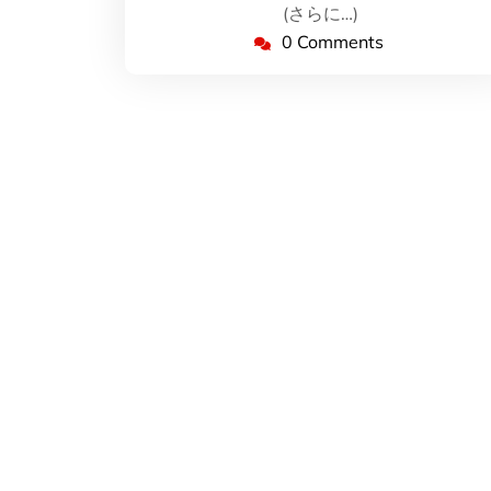
1
(さらに…)
日
0 Comments