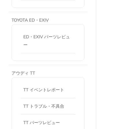
TOYOTA ED・EXIV
ED・EXIV パーツレビュ
ー
アウディ TT
TT イベントレポート
TT トラブル・不具合
TT パーツレビュー