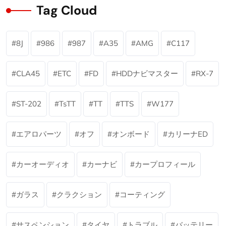
Tag Cloud
8J
986
987
A35
AMG
C117
CLA45
ETC
FD
HDDナビマスター
RX-7
ST-202
TsTT
TT
TTS
W177
エアロパーツ
オフ
オンボード
カリーナED
カーオーディオ
カーナビ
カープロフィール
ガラス
クラクション
コーティング
サスペンション
タイヤ
トラブル
バッテリー