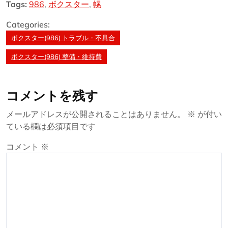
Tags:
986
,
ボクスター
,
幌
Categories:
ボクスター(986) トラブル・不具合
ボクスター(986) 整備・維持費
コメントを残す
メールアドレスが公開されることはありません。
※
が付い
ている欄は必須項目です
コメント
※