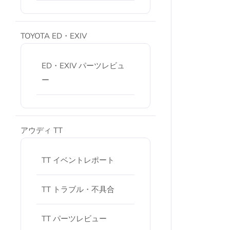
TOYOTA ED・EXIV
ED・EXIV パーツレビュ
ー
アウディ TT
TT イベントレポート
TT トラブル・不具合
TT パーツレビュー