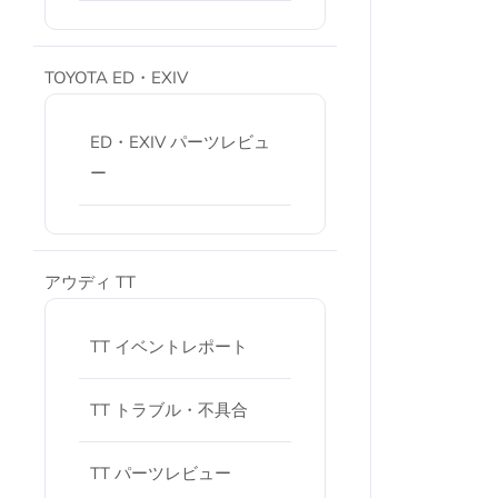
TOYOTA ED・EXIV
ED・EXIV パーツレビュ
ー
アウディ TT
TT イベントレポート
TT トラブル・不具合
TT パーツレビュー