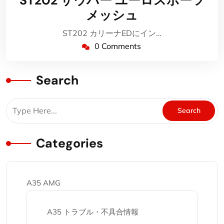
ST202 ザウバー ユーロスポーツ
7
メッシュ
月
24
ST202 カリーナEDにイン…
日
0 Comments
Search
Categories
A35 AMG
A35 トラブル・不具合情報