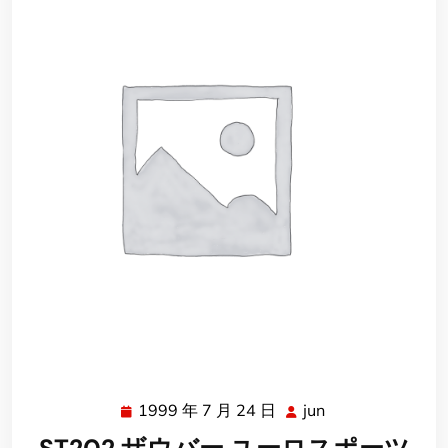
1999 年 7 月 24 日
jun
1999
jun
年