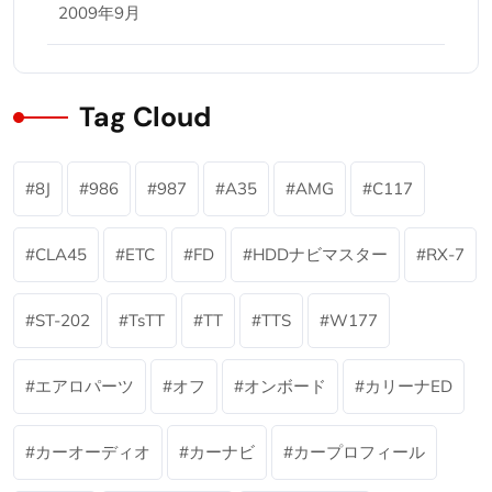
2009年9月
Tag Cloud
8J
986
987
A35
AMG
C117
CLA45
ETC
FD
HDDナビマスター
RX-7
ST-202
TsTT
TT
TTS
W177
エアロパーツ
オフ
オンボード
カリーナED
カーオーディオ
カーナビ
カープロフィール